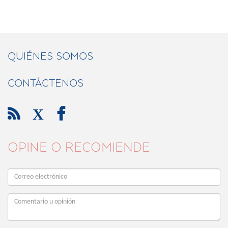
QUIÉNES SOMOS
CONTÁCTENOS

X

OPINE O RECOMIENDE