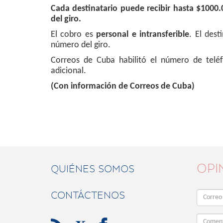
Cada destinatario puede recibir hasta $1000.
del giro.
El cobro es
personal e intransferible
. El dest
número del giro.
Correos de Cuba habilitó el número de telé
adicional.
(Con información de Correos de Cuba)
OPI
QUIÉNES SOMOS
CONTÁCTENOS