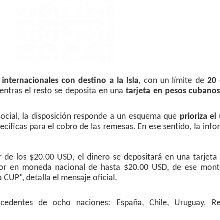
 internacionales con destino a la Isla
, con un límite de
20 
ientras el resto se deposita en una
tarjeta en pesos cubano
social, la disposición responde a un esquema que
prioriza el
cíficas para el cobro de las remesas. En ese sentido, la inf
r de los $20.00 USD, el dinero se depositará en una tarjeta
alor en moneda nacional de hasta $20.00 USD, de ese mon
 CUP”, detalla el mensaje oficial.
ocedentes de ocho naciones: España, Chile, Uruguay, Re