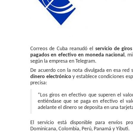
Correos de Cuba reanudó el
servicio de giros
pagados en efectivo en moneda nacional
, m
según la empresa en Telegram.
De acuerdo con la nota divulgada en esa red 
dinero electrónico
y establece condiciones espe
precisa:
“Los giros en efectivo que superen el valo
entiéndase que se paga en efectivo el v
adelante el dinero se deposita en una tarjeta
El servicio está disponible para envíos pr
Dominicana, Colombia, Perú, Panamá y Yibuti.