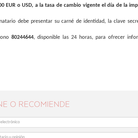
00 EUR o USD, a la tasa de cambio vigente el día de la imp
inatario debe presentar su carné de identidad, la clave secr
fono
80244644
, disponible las 24 horas, para ofrecer info
NE O RECOMIENDE