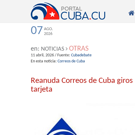

07
AGO.
2026
OTRAS
en:
NOTICIAS
11 abril, 2026
/ Fuente:
Cubadebate
En esta noticia:
Correos de Cuba
Reanuda Correos de Cuba giros 
tarjeta