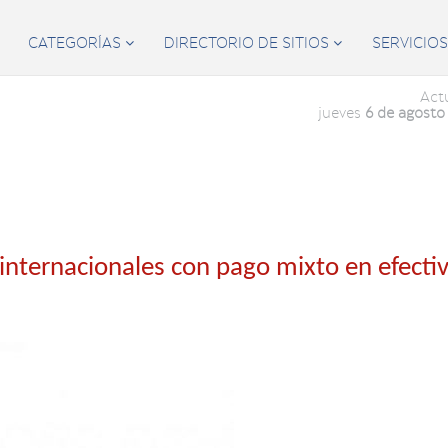
CATEGORÍAS
DIRECTORIO DE SITIOS
SERVICIO


Act
jueves
6 de agosto
internacionales con pago mixto en efectiv