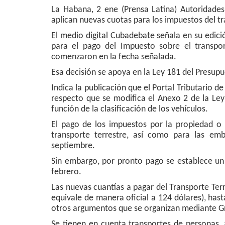
La Habana, 2 ene (Prensa Latina) Autoridade
aplican nuevas cuotas para los impuestos del tr
El medio digital Cubadebate señala en su edic
para el pago del Impuesto sobre el transpo
comenzaron en la fecha señalada.
Esa decisión se apoya en la Ley 181 del Presupu
Indica la publicación que el Portal Tributario d
respecto que se modifica el Anexo 2 de la Ley 
función de la clasificación de los vehículos.
El pago de los impuestos por la propiedad o 
transporte terrestre, así como para las em
septiembre.
Sin embargo, por pronto pago se establece un 
febrero.
Las nuevas cuantías a pagar del Transporte Ter
equivale de manera oficial a 124 dólares), has
otros argumentos que se organizan mediante Gr
Se tienen en cuenta transportes de personas, 