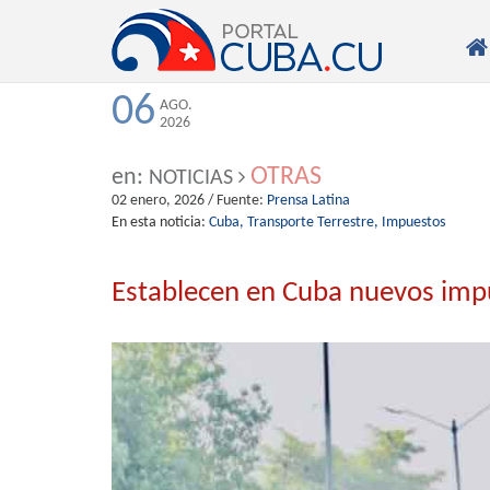

06
AGO.
2026
OTRAS
en:
NOTICIAS
02 enero, 2026
/ Fuente:
Prensa Latina
En esta noticia:
Cuba,
Transporte Terrestre,
Impuestos
Establecen en Cuba nuevos impu