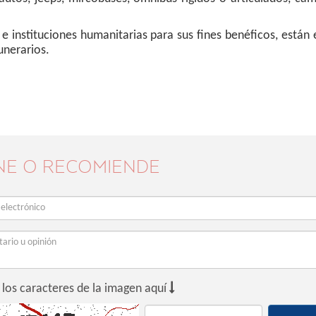
s e instituciones humanitarias para sus fines benéficos, están
unerarios.
NE O RECOMIENDE

 los caracteres de la imagen aquí