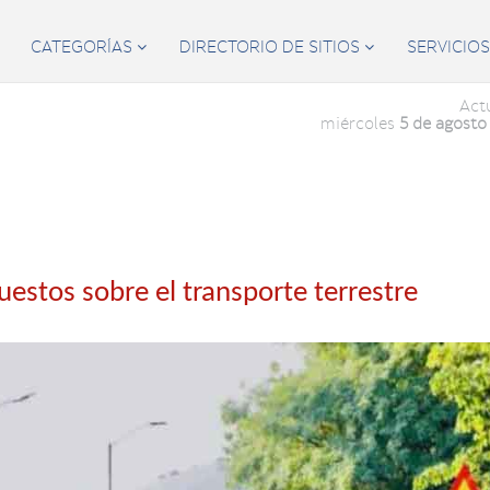
CATEGORÍAS
DIRECTORIO DE SITIOS
SERVICIO


Act
miércoles
5 de agosto
estos sobre el transporte terrestre