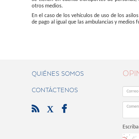
otros medios.
En el caso de los vehículos de uso de los asilo
de pago al igual que las ambulancias y medios f
OPI
QUIÉNES SOMOS
CONTÁCTENOS

X

Escriba