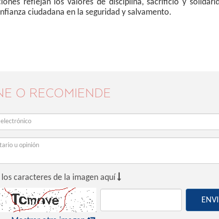
es reflejan los valores de disciplina, sacrificio y solidar
 confianza ciudadana en la seguridad y salvamento.
NE O RECOMIENDE

 los caracteres de la imagen aquí
ENV