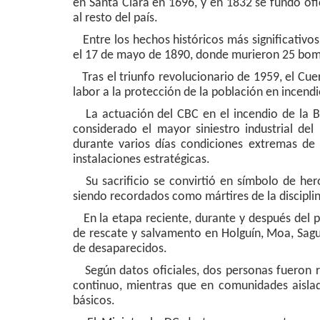
en Santa Clara en 1696, y en 1832 se fundó of
al resto del país.
Entre los hechos históricos más significativos 
el 17 de mayo de 1890, donde murieron 25 bom
Tras el triunfo revolucionario de 1959, el Cue
labor a la protección de la población en incend
La actuación del CBC en el incendio de la B
considerado el mayor siniestro industrial de
durante varios días condiciones extremas de 
instalaciones estratégicas.
Su sacrificio se convirtió en símbolo de her
siendo recordados como mártires de la disciplina
En la etapa reciente, durante y después del p
de rescate y salvamento en Holguín, Moa, Sa
de desaparecidos.
Según datos oficiales, dos personas fueron r
continuo, mientras que en comunidades aislada
básicos.