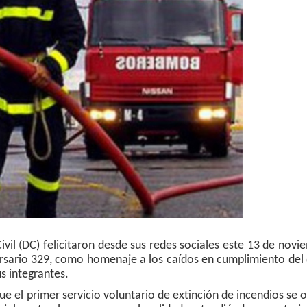
 Civil (DC) felicitaron desde sus redes sociales este 13 de novi
sario 329, como homenaje a los caídos en cumplimiento del 
us integrantes.
ue el primer servicio voluntario de extinción de incendios se 