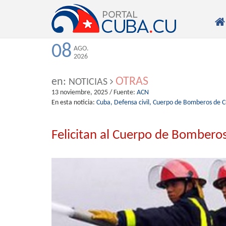

08
AGO.
2026
OTRAS
en:
NOTICIAS
13 noviembre, 2025
/ Fuente:
ACN
En esta noticia:
Cuba,
Defensa civil,
Cuerpo de Bomberos de C
Felicitan al Cuerpo de Bomberos