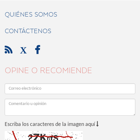
QUIÉNES SOMOS
CONTÁCTENOS

X

OPINE O RECOMIENDE

Escriba los caracteres de la imagen aquí