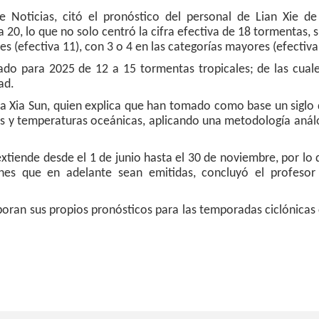
Noticias, citó el pronóstico del personal de Lian Xie de
 a 20, lo que no solo centró la cifra efectiva de 18 tormentas, 
s (efectiva 11), con 3 o 4 en las categorías mayores (efectiva
ado para 2025 de 12 a 15 tormentas tropicales; de las cual
dad.
ora Xia Sun, quien explica que han tomado como base un siglo
os y temperaturas oceánicas, aplicando una metodología anál
xtiende desde el 1 de junio hasta el 30 de noviembre, por lo
iones que en adelante sean emitidas, concluyó el profeso
aboran sus propios pronósticos para las temporadas ciclónicas