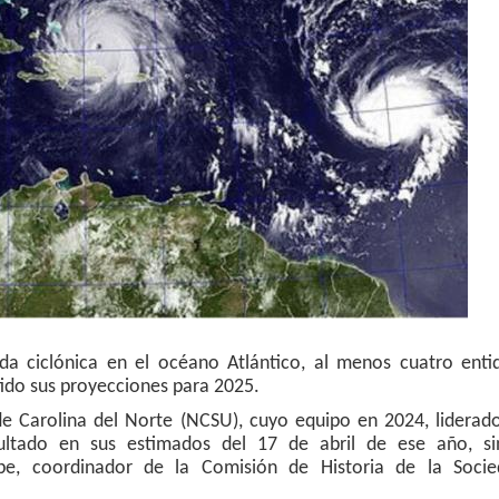
a ciclónica en el océano Atlántico, al menos cuatro enti
tido sus proyecciones para 2025.
de Carolina del Norte (NCSU), cuyo equipo en 2024, liderad
ultado en sus estimados del 17 de abril de ese año, si
upe, coordinador de la Comisión de Historia de la Soci