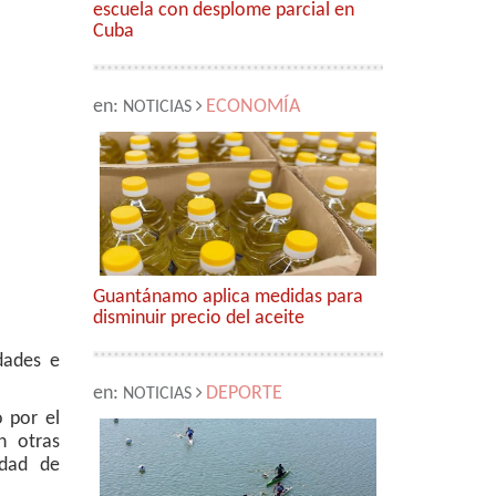
escuela con desplome parcial en
Cuba
en:
ECONOMÍA
NOTICIAS
Guantánamo aplica medidas para
disminuir precio del aceite
dades e
en:
DEPORTE
NOTICIAS
o por el
n otras
edad de