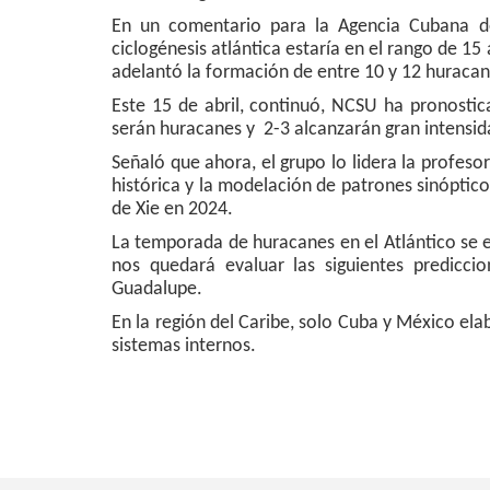
En un comentario para la Agencia Cubana de 
ciclogénesis atlántica estaría en el rango de 15
adelantó la formación de entre 10 y 12 huracane
Este 15 de abril, continuó, NCSU ha pronostic
serán huracanes y 2-3 alcanzarán gran intensi
Señaló que ahora, el grupo lo lidera la profes
histórica y la modelación de patrones sinóptic
de Xie en 2024.
La temporada de huracanes en el Atlántico se e
nos quedará evaluar las siguientes predicc
Guadalupe.
En la región del Caribe, solo Cuba y México el
sistemas internos.