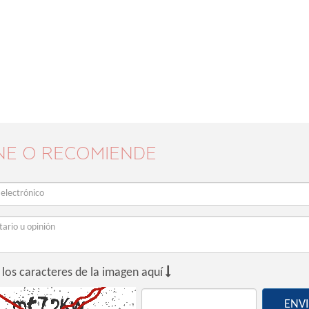
NE O RECOMIENDE

 los caracteres de la imagen aquí
ENV