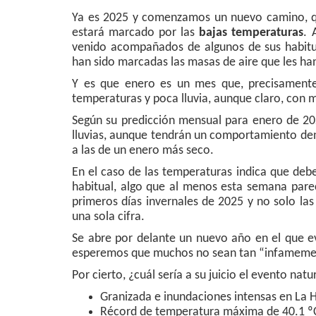
Ya es 2025 y comenzamos un nuevo camino, qu
estará marcado por las
bajas temperaturas
. 
venido acompañados de algunos de sus habit
han sido marcadas las masas de aire que les ha
Y es que enero es un mes que, precisamente,
temperaturas y poca lluvia, aunque claro, con m
Según su predicción mensual para enero de 2025
lluvias, aunque tendrán un comportamiento den
a las de un enero más seco.
En el caso de las temperaturas indica que de
habitual, algo que al menos esta semana par
primeros días invernales de 2025 y no solo l
una sola cifra.
Se abre por delante un nuevo año en el que e
esperemos que muchos no sean tan “infamemen
Por cierto, ¿cuál sería a su juicio el evento na
Granizada e inundaciones intensas en La
Récord de temperatura máxima de 40.1 º