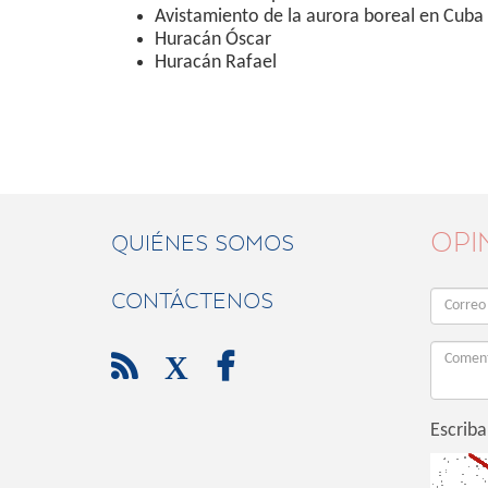
Avistamiento de la aurora boreal en Cuba
Huracán Óscar
Huracán Rafael
OPI
QUIÉNES SOMOS
CONTÁCTENOS

X

Escriba