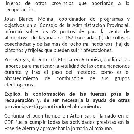
linieros de otras provincias que aportarán a la
recuperación.
Joan Blanco Molina, coordinador de programas y
objetivos en el Consejo de la Administración Provincial,
informó sobre los 72 puntos de para la venta de
alimentos; de las más de 187 toneladas (t) de cultivos
cosechadas; y de las más de ocho mil hectáreas (ha) de
plátanos y frijoles que pueden sufrir afectaciones.
Yuri Vargas, director de Etecsa en Artemisa, aludió a las
labores para mantener la vitalidad de las comunicaciones
durante y tras el paso del meteoro, como es el
abastecimiento de combustible de sus grupos
electrógenos.
Explicó la conformación de las fuerzas para la
recuperación y, de ser necesaria la ayuda de otras
provincias está garantizado el alojamiento.
Continúa el buen tiempo en Artemisa, el llamado en el
CDP fue a cumplir todas las actividades previstas en la
Fase de Alerta y aprovechar la jornada al máximo.