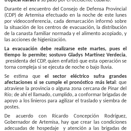
tropical Rafael
a su paso por el occidente cubano.
Durante el encuentro del Consejo de Defensa Provincial
(CDP) de Artemisa efectuado en la noche de este lunes
por videoconferencia, cada demarcación informó sobre
la situación de los centros de evacuación, la distribución
de la canasta familiar normada y el alimento acopiado, y
las acciones de higienización.
La evacuación debe realizarse este martes, pues el
tiempo lo permite; sostuvo Gladys Martínez Verdecia
,
presidenta del CDP, quien enfatizó que esta operación se
torna compleja si se ejecuta de noche o bajo lluvia.
Se estima que
el sector eléctrico sufra grandes
afectaciones si se cumple el pronóstico más letal
: que
atraviese la provincia o alguna zona cercana de Pinar del
Río; de ahí el llamado, cumplido, a conformar brigadas de
apoyo a los linieros para agilizar el traslado y siembra de
postes.
De acuerdo con Ricardo Concepción Rodríguez,
Gobernador de Artemisa, hay que crear las condiciones
adecuadas de hospedaje y atención a las brigadas de