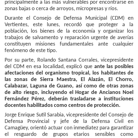
principalmente a las más vulnerables por encontrarse en
zonas bajas o cerca de arroyos, micropresas y ríos.
Durante el Consejo de Defensa Municipal (CDM) en
Vertientes, este lunes, recordó que proteger a la
población, los bienes de la economía y organizar los
trabajos de salvamento y reparación urgente de averías
constituyen misiones fundamentales ante cualquier
fenómeno de este tipo.
Por su parte, Rolando Santana Corrales, vicepresidente
del CDM en esa localidad, explicó que
ante las posibles
afectaciones del organismo tropical, los habitantes de
las zonas de Sierra Maestra, El Alazán, El Chorro,
Calabazar, Laguna de Guano, así como de otras zonas
de alto riesgo, incluyendo el Hogar de Ancianos Noel
Fernández Pérez, deberán trasladarse a instituciones
docentes habilitados como centros de protección.
Jorge Enrique Sutil Sarabia, vicepresidente del Consejo de
Defensa Provincial y jefe de la Defensa Civil en
Camagüey, orientó actuar con inmediatez para garantizar
el resguardo de grupos etarios sensibles como