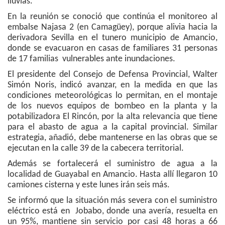
lluvias.
En la reunión se conoció que continúa el monitoreo al
embalse Najasa 2 (en Camagüey), porque alivia hacia la
derivadora Sevilla en el tunero municipio de Amancio,
donde se evacuaron en casas de familiares 31 personas
de 17 familias vulnerables ante inundaciones.
El presidente del Consejo de Defensa Provincial, Walter
Simón Noris, indicó avanzar, en la medida en que las
condiciones meteorológicas lo permitan, en el montaje
de los nuevos equipos de bombeo en la planta y la
potabilizadora El Rincón, por la alta relevancia que tiene
para el abasto de agua a la capital provincial. Similar
estrategia, añadió, debe mantenerse en las obras que se
ejecutan en la calle 39 de la cabecera territorial.
Además se fortalecerá el suministro de agua a la
localidad de Guayabal en Amancio. Hasta allí llegaron 10
camiones cisterna y este lunes irán seis más.
Se informó que la situación más severa con el suministro
eléctrico está en Jobabo, donde una avería, resuelta en
un 95%, mantiene sin servicio por casi 48 horas a 66