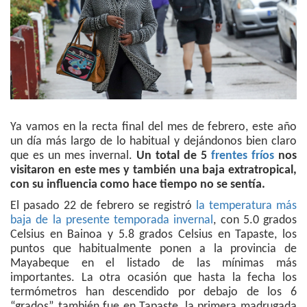
Ya vamos en la recta final del mes de febrero, este año
un día más largo de lo habitual y dejándonos bien claro
que es un mes invernal.
Un total de 5
frentes fríos
nos
visitaron en este mes y también una baja extratropical,
con su influencia como hace tiempo no se sentía.
El pasado 22 de febrero se registró
la temperatura más
baja de la presente temporada invernal
, con 5.0 grados
Celsius en Bainoa y 5.8 grados Celsius en Tapaste, los
puntos que habitualmente ponen a la provincia de
Mayabeque en el listado de las mínimas más
importantes. La otra ocasión que hasta la fecha los
termómetros han descendido por debajo de los 6
“grados” también fue en Tapaste, la primera madrugada