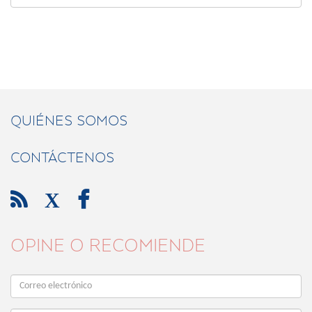
QUIÉNES SOMOS
CONTÁCTENOS

X

OPINE O RECOMIENDE