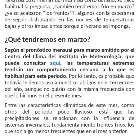
Ya en las postrimerías del mes más corto del año, se hace
habitual la pregunta, ¿también tendremos frío en marzo?
¿ya se acabaron “los frentes”?, algunos con la esperanza
de seguir disfrutando en las noches de temperaturas
bajas y otros impacientes porque el verano se imponga.
¿Qué tendremos en marzo?
Según el pronóstico mensual para marzo emitido por el
Centro del Clima del Instituto de Meteorología, que
puede consultar
aquí
, las temperaturas extremas
tendrán un comportamiento cercano a lo que es
habitual para este periodo.
Por lo tanto, es probable que
todavía le demos uso a nuestros abrigos en el tercer mes
del año, aunque no quizás con la misma frecuencia con
que lo hicimos en el presente mes.
Entre las características climáticas de este mes, como
otros del periodo poco lluvioso, está que las
precipitaciones se relacionan con la influencia de
sistemas invernales, fundamentalmente frentes fríos, los
que son algo menos frecuentes que en el mes anterior.