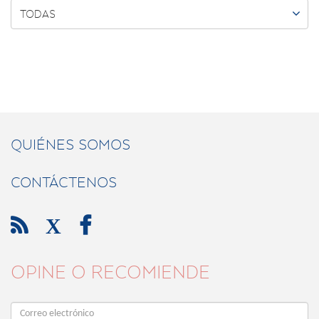

TODAS
QUIÉNES SOMOS
CONTÁCTENOS

X

OPINE O RECOMIENDE