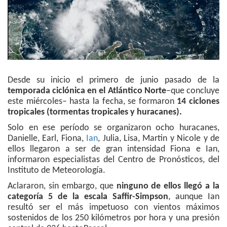
Desde su inicio el primero de junio pasado de la
temporada ciclónica en el Atlántico Norte
–que concluye
este miércoles– hasta la fecha, se formaron
14 ciclones
tropicales (tormentas tropicales y huracanes).
Solo en ese período se organizaron ocho huracanes,
Danielle, Earl, Fiona,
Ian
, Julia, Lisa, Martin y Nicole y de
ellos llegaron a ser de gran intensidad Fiona e Ian,
informaron especialistas del Centro de Pronósticos, del
Instituto de Meteorología.
Aclararon, sin embargo, que
ninguno de ellos llegó a la
categoría 5 de la escala Saffir-Simpson
, aunque Ian
resultó ser el más impetuoso con vientos máximos
sostenidos de los 250 kilómetros por hora y una presión