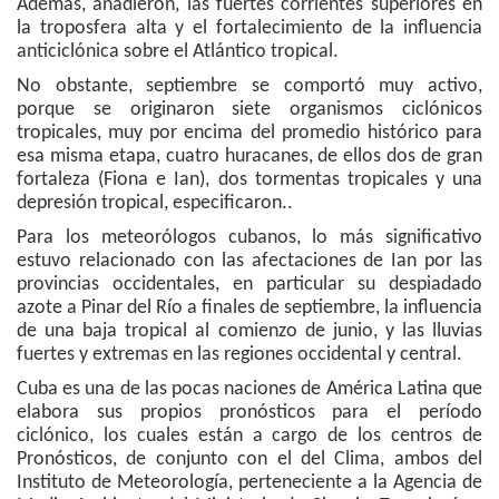
Además, añadieron, las fuertes corrientes superiores en
la troposfera alta y el fortalecimiento de la influencia
anticiclónica sobre el Atlántico tropical.
No obstante, septiembre se comportó muy activo,
porque se originaron siete organismos ciclónicos
tropicales, muy por encima del promedio histórico para
esa misma etapa, cuatro huracanes, de ellos dos de gran
fortaleza (Fiona e Ian), dos tormentas tropicales y una
depresión tropical, especificaron..
Para los meteorólogos cubanos, lo más significativo
estuvo relacionado con las afectaciones de Ian por las
provincias occidentales, en particular su despiadado
azote a Pinar del Río a finales de septiembre, la influencia
de una baja tropical al comienzo de junio, y las lluvias
fuertes y extremas en las regiones occidental y central.
Cuba es una de las pocas naciones de América Latina que
elabora sus propios pronósticos para el período
ciclónico, los cuales están a cargo de los centros de
Pronósticos, de conjunto con el del Clima, ambos del
Instituto de Meteorología, perteneciente a la Agencia de