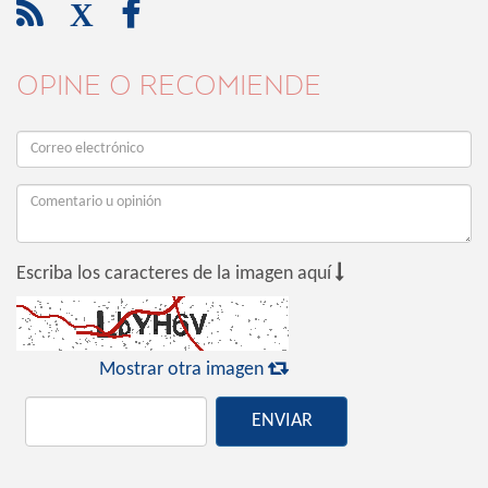

X

OPINE O RECOMIENDE

Escriba los caracteres de la imagen aquí

Mostrar otra imagen
ENVIAR