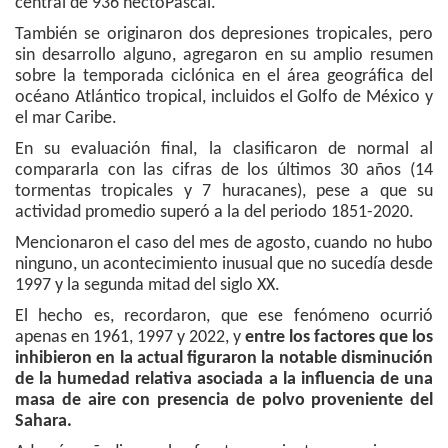
central de 936 hectoPascal.
También se originaron dos depresiones tropicales, pero
sin desarrollo alguno, agregaron en su amplio resumen
sobre la temporada ciclónica en el área geográfica del
océano Atlántico tropical, incluidos el Golfo de México y
el mar Caribe.
En su evaluación final, la clasificaron de normal al
compararla con las cifras de los últimos 30 años (14
tormentas tropicales y 7 huracanes), pese a que su
actividad promedio superó a la del periodo 1851-2020.
Mencionaron el caso del mes de agosto, cuando no hubo
ninguno, un acontecimiento inusual que no sucedía desde
1997 y la segunda mitad del siglo XX.
El hecho es, recordaron, que ese fenómeno ocurrió
apenas en 1961, 1997 y 2022, y
entre los factores que los
inhibieron en la actual figuraron la notable disminución
de la humedad relativa asociada a la influencia de una
masa de aire con presencia de polvo proveniente del
Sahara.