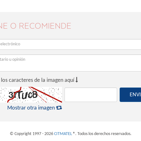
NE O RECOMIENDE

 los caracteres de la imagen aquí
ENV

Mostrar otra imagen
© Copyright 1997 - 2026
CITMATEL
®. Todos los derechos reservados.