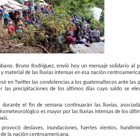
cubano, Bruno Rodríguez, envió hoy un mensaje solidario al 
material de las lluvias intensas en esa nación centroameric
resó en Twitter las condolencias a los guatemaltecos ante las 
las precipitaciones de los últimos días cuyo saldo se ele
 durante el fin de semana continuarán las lluvias, asociad
rometeorológico es mayor por las lluvias intensas de los últi
aís.
provocó deslaves, inundaciones, fuertes vientos, hundimi
 de la nación centroamericana.