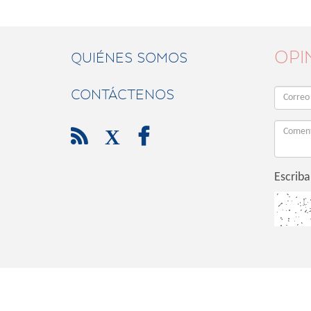
OPI
QUIÉNES SOMOS
CONTÁCTENOS

X

Escriba