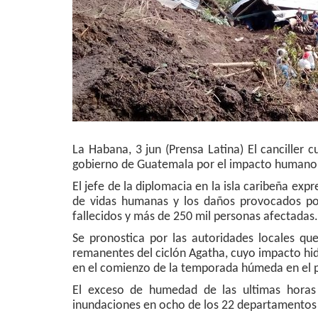
La Habana, 3 jun (Prensa Latina) El canciller 
gobierno de Guatemala por el impacto humano y 
El jefe de la diplomacia en la isla caribeña exp
de vidas humanas y los daños provocados por 
fallecidos y más de 250 mil personas afectadas.
Se pronostica por las autoridades locales que
remanentes del ciclón Agatha, cuyo impacto hid
en el comienzo de la temporada húmeda en el p
El exceso de humedad de las ultimas horas 
inundaciones en ocho de los 22 departamentos