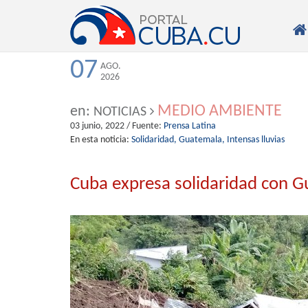

07
AGO.
2026
MEDIO AMBIENTE
en:
NOTICIAS
03 junio, 2022
/ Fuente:
Prensa Latina
En esta noticia:
Solidaridad,
Guatemala,
Intensas lluvias
Cuba expresa solidaridad con G