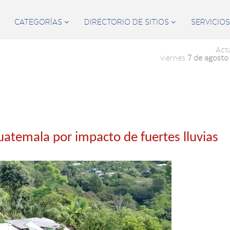
CATEGORÍAS
DIRECTORIO DE SITIOS
SERVICIO


Act
viernes
7 de agosto
uatemala por impacto de fuertes lluvias