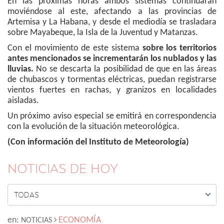
En las próximas horas ambos sistemas continuarán
moviéndose al este, afectando a las provincias de
Artemisa y La Habana, y desde el mediodía se trasladara
sobre Mayabeque, la Isla de la Juventud y Matanzas.
Con el movimiento de este sistema
sobre los territorios
antes mencionados se incrementarán los nublados y las
lluvias.
No se descarta la posibilidad de que en las áreas
de chubascos y tormentas eléctricas, puedan registrarse
vientos fuertes en rachas, y granizos en localidades
aisladas.
Un próximo aviso especial se emitirá en correspondencia
con la evolución de la situación meteorológica.
(Con información del Instituto de Meteorología)
NOTICIAS DE HOY

TODAS
en:
ECONOMÍA
NOTICIAS