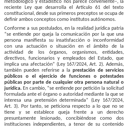
metodológico y estadístico nos parece conveniente–, la
reciente Ley que desarrolla el Artículo 61 del texto
constitucional, desde sus primeros preceptos se ocupa de
definir ambos conceptos como institutos autónomos.
Conforme a sus postulados, en la realidad jurídica patria
“se entiende por queja la comunicación por la que una
persona manifiesta su insatisfacción o inconformidad
con una actuación o situación en el ámbito de la
actividad de los órganos, organismos, entidades,
directivos, funcionarios y empleados del Estado, que
implica una afectación” (Ley 167/2024, Art. 2). Además,
también pueden referirse a la
prestación de servicios
públicos o el ejercicio de funciones o potestades
públicas por parte de cualquier otra persona natural o
jurídica.
En cambio, “se entiende por petición la solicitud
formulada ante el órgano o autoridad mediante la que se
interesa una pretensión determinada” (Ley 167/2024,
Art. 3). Por tanto, se peticiona respecto a lo que no se
tiene y se establece queja frente a un derecho
presuntamente lesionado, concibiéndose como dos
instituciones independientes, a tenor de su contenido