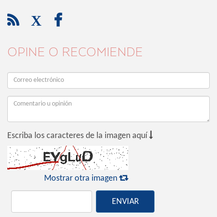

X

OPINE O RECOMIENDE

Escriba los caracteres de la imagen aquí

Mostrar otra imagen
ENVIAR