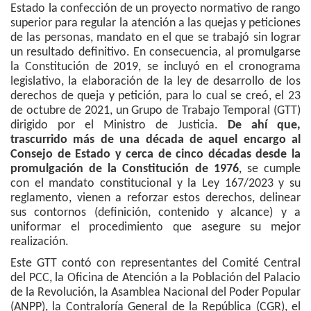
Estado la confección de un proyecto normativo de rango
superior para regular la atención a las quejas y peticiones
de las personas, mandato en el que se trabajó sin lograr
un resultado definitivo. En consecuencia, al promulgarse
la Constitución de 2019, se incluyó en el cronograma
legislativo, la elaboración de la ley de desarrollo de los
derechos de queja y petición, para lo cual se creó, el 23
de octubre de 2021, un Grupo de Trabajo Temporal (GTT)
dirigido por el Ministro de Justicia.
De ahí que,
trascurrido más de una década de aquel encargo al
Consejo de Estado y cerca de cinco décadas desde la
promulgación de la Constitución de 1976
, se cumple
con el mandato constitucional y la Ley 167/2023 y su
reglamento, vienen a reforzar estos derechos, delinear
sus contornos (definición, contenido y alcance) y a
uniformar el procedimiento que asegure su mejor
realización.
Este GTT contó con representantes del Comité Central
del PCC, la Oficina de Atención a la Población del Palacio
de la Revolución, la Asamblea Nacional del Poder Popular
(ANPP), la Contraloría General de la República (CGR), el