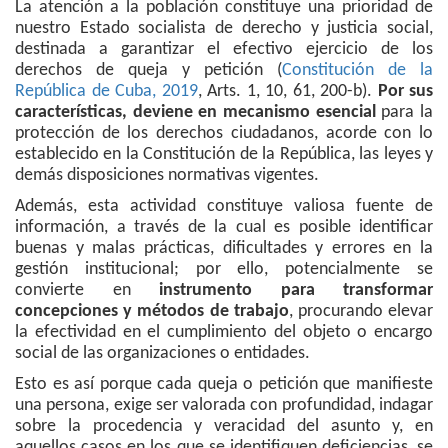
La atención a la población constituye una prioridad de
nuestro Estado socialista de derecho y justicia social,
destinada a garantizar el efectivo ejercicio de los
derechos de queja y petición (
Constitución de la
República de Cuba, 2019
, Arts. 1, 10, 61, 200-b).
Por sus
características, deviene en mecanismo esencial
para la
protección de los derechos ciudadanos, acorde con lo
establecido en la Constitución de la República, las leyes y
demás disposiciones normativas vigentes.
Además, esta actividad constituye valiosa fuente de
información, a través de la cual es posible identificar
buenas y malas prácticas, dificultades y errores en la
gestión institucional; por ello, potencialmente se
convierte en
instrumento para transformar
concepciones y métodos de trabajo
, procurando elevar
la efectividad en el cumplimiento del objeto o encargo
social de las organizaciones o entidades.
Esto es así porque cada queja o petición que manifieste
una persona, exige ser valorada con profundidad, indagar
sobre la procedencia y veracidad del asunto y, en
aquellos casos en los que se identifiquen deficiencias, se