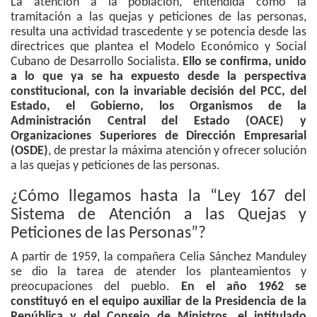
La atención a la población, entendida como la
tramitación a las quejas y peticiones de las personas,
resulta una actividad trascedente y se potencia desde las
directrices que plantea el Modelo Económico y Social
Cubano de Desarrollo Socialista.
Ello se confirma, unido
a lo que ya se ha expuesto desde la perspectiva
constitucional, con la invariable decisión del PCC, del
Estado, el Gobierno, los Organismos de la
Administración Central del Estado (OACE) y
Organizaciones Superiores de Dirección Empresarial
(OSDE)
, de prestar la máxima atención y ofrecer solución
a las quejas y peticiones de las personas.
¿Cómo llegamos hasta la “Ley 167 del
Sistema de Atención a las Quejas y
Peticiones de las Personas”?
A partir de 1959, la compañera Celia Sánchez Manduley
se dio la tarea de atender los planteamientos y
preocupaciones del pueblo.
En el año 1962 se
constituyó en el equipo auxiliar de la Presidencia de la
República y del Consejo de Ministros, el intitulado