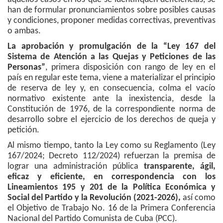
han de formular pronunciamientos sobre posibles causas
y condiciones, proponer medidas correctivas, preventivas
o ambas.
La aprobación y promulgación de la “Ley 167 del
Sistema de Atención a las Quejas y Peticiones de las
Personas”
, primera disposición con rango de ley en el
país en regular este tema, viene a materializar el principio
de reserva de ley y, en consecuencia, colma el vacío
normativo existente ante la inexistencia, desde la
Constitución de 1976, de la correspondiente norma de
desarrollo sobre el ejercicio de los derechos de queja y
petición.
Al mismo tiempo, tanto la Ley como su Reglamento (Ley
167/2024; Decreto 112/2024) refuerzan la premisa de
lograr una administración pública
transparente, ágil,
eficaz y eficiente, en correspondencia con los
Lineamientos 195 y 201 de la Política Económica y
Social del Partido y la Revolución (2021-2026),
así como
el Objetivo de Trabajo No. 16 de la Primera Conferencia
Nacional del Partido Comunista de Cuba (PCC).