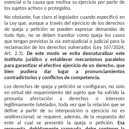
esencial o la causa que motiva su ejercicio por parte de
los sujetos activos o protegidos.
No obstante, fue claro el legislador cuando especificó en
la Ley que, aunque a través del ejercicio de los derechos
de queja y petición se pueden expresar demandas de
todo tipo, no se deben tramitar como queja los casos
que tengan previstas la vía extrajudicial o judicial para la
reclamación de los derechos vulnerados (Ley 167/2024,
Art. 2.3).
De este modo se evita desnaturalizar este
instituto jurídico y establecer mecanismos paralelos
para garantizar el efectivo ejercicio de un derecho, que
bien pudiera dar lugar a pronunciamientos
contradictorios y conflictos de competencia.
Los derechos de queja y petición se configuran, no solo
en virtud del requerimiento del sujeto que ha sufrido la
presunta afectación a derechos o intereses
legítimamente tutelados, toda vez que la relación que se
define a partir de su interposición o ejercicio no es
unidireccional; se requiere, además, de la respuesta del
ente al cual se presentó la queja o petición.
Esa