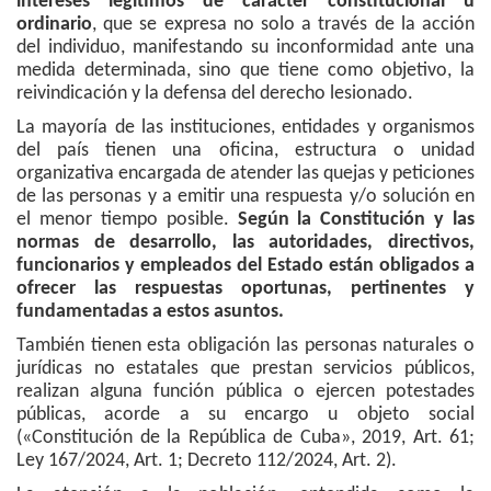
intereses legítimos de carácter constitucional u
ordinario
, que se expresa no solo a través de la acción
del individuo, manifestando su inconformidad ante una
medida determinada, sino que tiene como objetivo, la
reivindicación y la defensa del derecho lesionado.
La mayoría de las instituciones, entidades y organismos
del país tienen una oficina, estructura o unidad
organizativa encargada de atender las quejas y peticiones
de las personas y a emitir una respuesta y/o solución en
el menor tiempo posible.
Según la Constitución y las
normas de desarrollo, las autoridades, directivos,
funcionarios y empleados del Estado están obligados a
ofrecer las respuestas oportunas, pertinentes y
fundamentadas a estos asuntos.
También tienen esta obligación las personas naturales o
jurídicas no estatales que prestan servicios públicos,
realizan alguna función pública o ejercen potestades
públicas, acorde a su encargo u objeto social
(«Constitución de la República de Cuba», 2019, Art. 61;
Ley 167/2024, Art. 1; Decreto 112/2024, Art. 2).