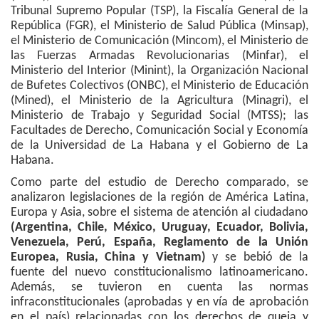
Tribunal Supremo Popular (TSP), la Fiscalía General de la
República (FGR), el Ministerio de Salud Pública (Minsap),
el Ministerio de Comunicación (Mincom), el Ministerio de
las Fuerzas Armadas Revolucionarias (Minfar), el
Ministerio del Interior (Minint), la Organización Nacional
de Bufetes Colectivos (ONBC), el Ministerio de Educación
(Mined), el Ministerio de la Agricultura (Minagri), el
Ministerio de Trabajo y Seguridad Social (MTSS); las
Facultades de Derecho, Comunicación Social y Economía
de la Universidad de La Habana y el Gobierno de La
Habana.
Como parte del estudio de Derecho comparado, se
analizaron legislaciones de la región de América Latina,
Europa y Asia, sobre el sistema de atención al ciudadano
(Argentina, Chile, México, Uruguay, Ecuador, Bolivia,
Venezuela, Perú, España, Reglamento de la Unión
Europea, Rusia, China y Vietnam)
y se bebió de la
fuente del nuevo constitucionalismo latinoamericano.
Además, se tuvieron en cuenta las normas
infraconstitucionales (aprobadas y en vía de aprobación
en el país) relacionadas con los derechos de queja y