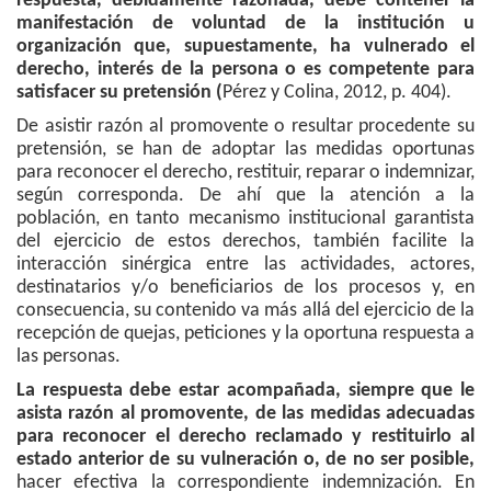
respuesta, debidamente razonada, debe contener la
manifestación de voluntad de la institución u
organización que, supuestamente, ha vulnerado el
derecho, interés de la persona o es competente para
satisfacer su pretensión (
Pérez y Colina, 2012, p. 404).
De asistir razón al promovente o resultar procedente su
pretensión, se han de adoptar las medidas oportunas
para reconocer el derecho, restituir, reparar o indemnizar,
según corresponda. De ahí que la atención a la
población, en tanto mecanismo institucional garantista
del ejercicio de estos derechos, también facilite la
interacción sinérgica entre las actividades, actores,
destinatarios y/o beneficiarios de los procesos y, en
consecuencia, su contenido va más allá del ejercicio de la
recepción de quejas, peticiones y la oportuna respuesta a
las personas.
La respuesta debe estar acompañada, siempre que le
asista razón al promovente, de las medidas adecuadas
para reconocer el derecho reclamado y restituirlo al
estado anterior de su vulneración o, de no ser posible,
hacer efectiva la correspondiente indemnización. En