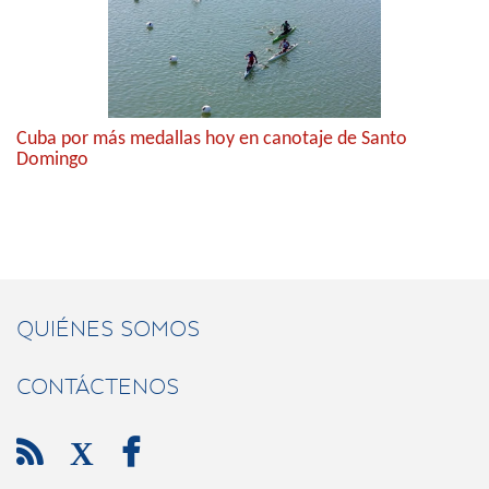
Cuba por más medallas hoy en canotaje de Santo
Domingo
QUIÉNES SOMOS
CONTÁCTENOS

X
