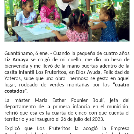
Guantánamo, 6 ene. - Cuando la pequeña de cuatro años
Liz Amaya
se colgó de mi cuello, me dio un beso de
bienvenida y me llevó de la mano puertas adentro de la
casita infantil Los Fruteritos, en Dios Ayuda, Felicidad de
Yateras, supe que una obra hermosa se gesta en aquel
lugar, rodeado de verdes montañas por los
“cuatro
costados”.
La máster María Esther Founier Boulí, jefa del
departamento de la primera infancia en el municipio,
refirió que esa es la cuarta de cinco con que cuenta el
territorio y se inauguró el 26 de julio del 2023.
Explicó que Los Fruteritos la acogió la Empresa