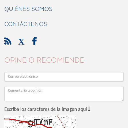
QUIÉNES SOMOS
CONTÁCTENOS

X

OPINE O RECOMIENDE

Escriba los caracteres de la imagen aquí