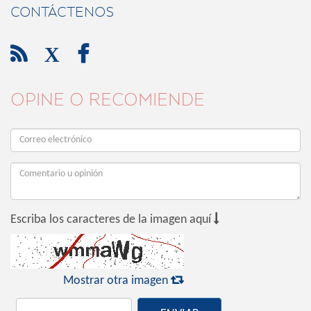
CONTÁCTENOS

X

OPINE O RECOMIENDE

Escriba los caracteres de la imagen aquí

Mostrar otra imagen