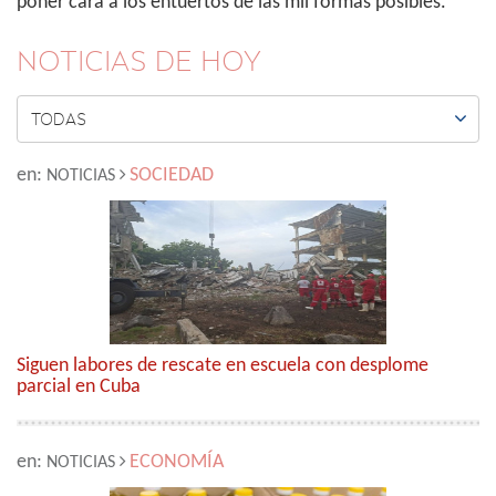
poner cara a los entuertos de las mil formas posibles.
NOTICIAS DE HOY

TODAS
en:
SOCIEDAD
NOTICIAS
Siguen labores de rescate en escuela con desplome
parcial en Cuba
en:
ECONOMÍA
NOTICIAS