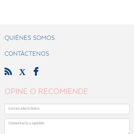
QUIÉNES SOMOS
CONTÁCTENOS

X

OPINE O RECOMIENDE