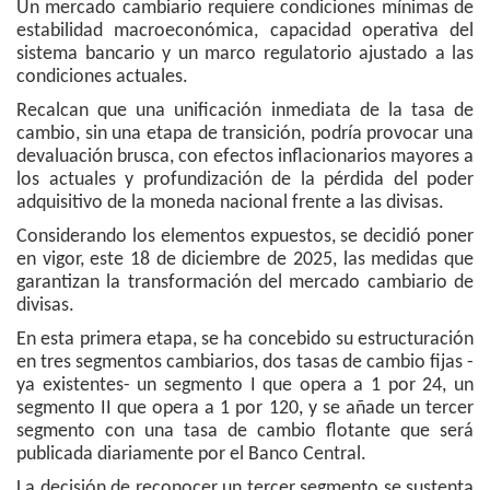
Un mercado cambiario requiere condiciones mínimas de
estabilidad macroeconómica, capacidad operativa del
sistema bancario y un marco regulatorio ajustado a las
condiciones actuales.
Recalcan que una unificación inmediata de la tasa de
cambio, sin una etapa de transición, podría provocar una
devaluación brusca, con efectos inflacionarios mayores a
los actuales y profundización de la pérdida del poder
adquisitivo de la moneda nacional frente a las divisas.
Considerando los elementos expuestos, se decidió poner
en vigor, este 18 de diciembre de 2025, las medidas que
garantizan la transformación del mercado cambiario de
divisas.
En esta primera etapa, se ha concebido su estructuración
en tres segmentos cambiarios, dos tasas de cambio fijas -
ya existentes- un segmento I que opera a 1 por 24, un
segmento II que opera a 1 por 120, y se añade un tercer
segmento con una tasa de cambio flotante que será
publicada diariamente por el Banco Central.
La decisión de reconocer un tercer segmento se sustenta