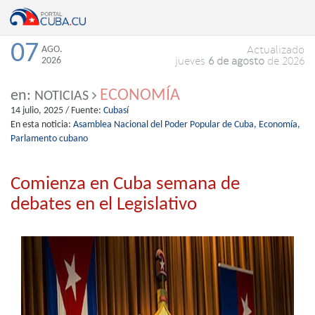
07
AGO.
Actualizado
2026
jueves
6 de agosto
de 2026
ECONOMÍA
en:
NOTICIAS
14 julio, 2025
/ Fuente:
Cubasí
En esta noticia:
Asamblea Nacional del Poder Popular de Cuba,
Economía,
Parlamento cubano
Comienza en Cuba semana de
debates en el Legislativo