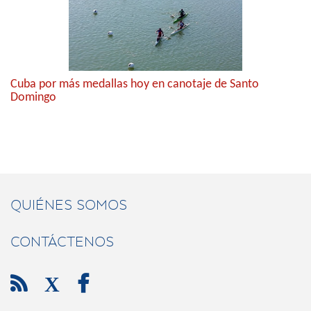
Cuba por más medallas hoy en canotaje de Santo
Domingo
QUIÉNES SOMOS
CONTÁCTENOS

X
