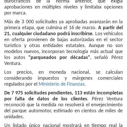
burocráticos de la norma anterior, que exigía
aprobaciones en múltiples niveles y limitaba opciones
por marca.
Más de 3 000 solicitudes ya aprobadas avanzarán en la
primera etapa, que culmina el 16 de marzo.
A partir del
21, cualquier ciudadano podrá inscribirse
. Los vehículos
en oferta provienen de bajas autorizadas en el sector
turístico y otras entidades estatales. Aunque no son
modelos nuevos, incorporan tecnología más actual que
los autos
“parqueados por décadas”
, señaló Pérez
Ventura.
Los precios, en moneda nacional, se calculan
considerando impuestos y márgenes comerciales
regulados por el
Ministerio de Finanzas
.
De 7 975 solicitudes pendientes, 113 están incompletas
por falta de datos de los clientes
. Pérez Ventura
reconoció que la medida no resolverá el envejecimiento
del parque automotor, estimado en cientos de miles de
unidades.
Un listado único nacional mostrará en tiempo real la