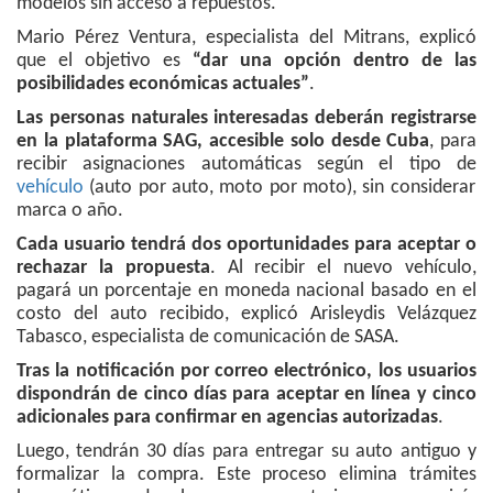
modelos sin acceso a repuestos.
Mario Pérez Ventura, especialista del Mitrans, explicó
que el objetivo es
“dar una opción dentro de las
posibilidades económicas actuales”
.
Las personas naturales interesadas deberán registrarse
en la plataforma SAG, accesible solo desde Cuba
, para
recibir asignaciones automáticas según el tipo de
vehículo
(auto por auto, moto por moto), sin considerar
marca o año.
Cada usuario tendrá dos oportunidades para aceptar o
rechazar la propuesta
. Al recibir el nuevo vehículo,
pagará un porcentaje en moneda nacional basado en el
costo del auto recibido, explicó Arisleydis Velázquez
Tabasco, especialista de comunicación de SASA.
Tras la notificación por correo electrónico, los usuarios
dispondrán de cinco días para aceptar en línea y cinco
adicionales para confirmar en agencias autorizadas
.
Luego, tendrán 30 días para entregar su auto antiguo y
formalizar la compra. Este proceso elimina trámites