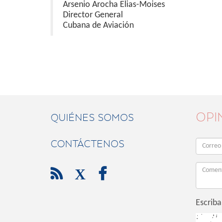
Arsenio Arocha Elias-Moises
Director General
Cubana de Aviación
OPI
QUIÉNES SOMOS
CONTÁCTENOS

X

Escriba