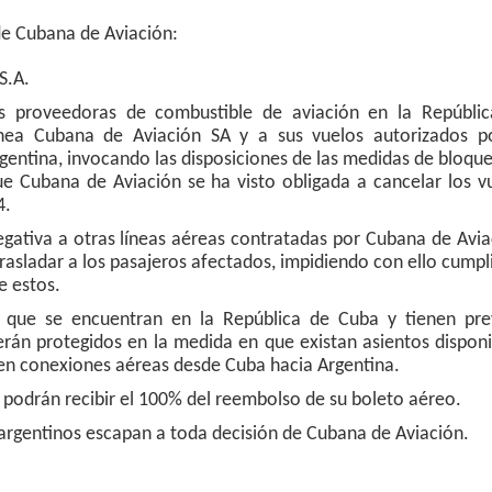
de Cubana de Aviación:
S.A.
s proveedoras de combustible de aviación en la Repúbli
línea Cubana de Aviación SA y a sus vuelos autorizados p
rgentina, invocando las disposiciones de las medidas de bloqu
e Cubana de Aviación se ha visto obligada a cancelar los v
4.
gativa a otras líneas aéreas contratadas por Cubana de Avia
trasladar a los pasajeros afectados, impidiendo con ello cumpli
e estos.
 que se encuentran en la República de Cuba y tienen pre
serán protegidos en la medida en que existan asientos disponi
en conexiones aéreas desde Cuba hacia Argentina.
e podrán recibir el 100% del reembolso de su boleto aéreo.
rgentinos escapan a toda decisión de Cubana de Aviación.