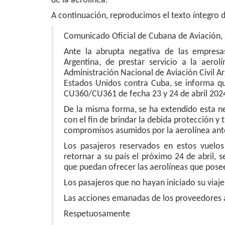
de la aerolínea.
A continuación, reproducimos el texto íntegro 
Comunicado Oficial de Cubana de Aviación, 
Ante la abrupta negativa de las empresa
Argentina, de prestar servicio a la aero
Administración Nacional de Aviación Civil A
Estados Unidos contra Cuba, se informa qu
CU360/CU361 de fecha 23 y 24 de abril 202
De la misma forma, se ha extendido esta ne
con el fin de brindar la debida protección y 
compromisos asumidos por la aerolínea ant
Los pasajeros reservados en estos vuelos
retornar a su país el próximo 24 de abril, 
que puedan ofrecer las aerolíneas que pose
Los pasajeros que no hayan iniciado su viaj
Las acciones emanadas de los proveedores a
Respetuosamente