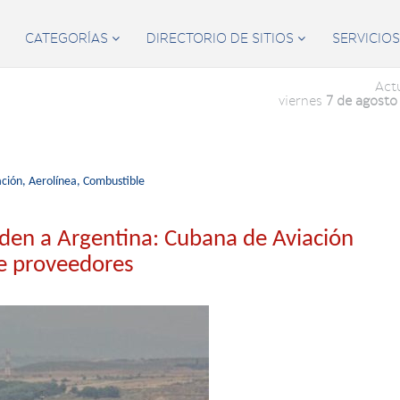
CATEGORÍAS
DIRECTORIO DE SITIOS
SERVICIO


Act
viernes
7 de agosto
ción,
Aerolínea,
Combustible
nden a Argentina: Cubana de Aviación
de proveedores