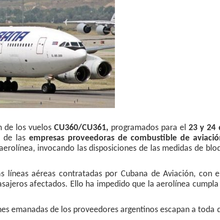
n de los vuelos
CU360/CU361,
programados para el
23 y 24 
a
de las
empresas proveedoras de combustible de aviació
a aerolínea, invocando las disposiciones de las medidas de bl
s líneas aéreas contratadas por Cubana de Aviación, con el
pasajeros afectados. Ello ha impedido que la aerolínea cumpla
nes emanadas de los proveedores argentinos escapan a toda 