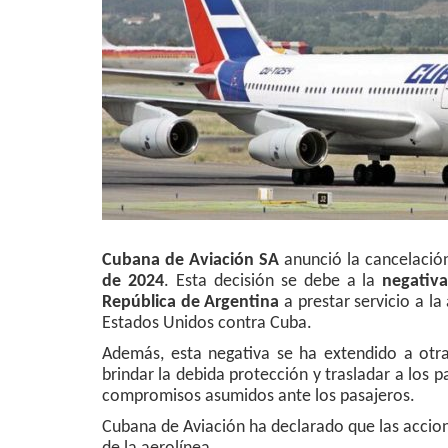
Cubana de Aviación SA
anunció la cancelació
de 2024
. Esta decisión se debe a la
negativ
República de Argentina
a prestar servicio a l
Estados Unidos contra Cuba.
Además, esta negativa se ha extendido a otra
brindar la debida protección y trasladar a los 
compromisos asumidos ante los pasajeros.
Cubana de Aviación ha declarado que las accio