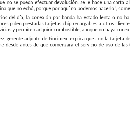
e no se pueda efectuar devolución, se le hace una carta al 
solina que no echó, porque por aquí no podemos hacerlo”, com
os del día, la conexión por banda ha estado lenta o no ha
res piden prestadas tarjetas chip recargables a otros cliente
vicios y permiten adquirir combustible, aunque no haya conex
z, gerente adjunto de Fincimex, explica que con la tarjeta 
ne desde antes de que comenzara el servicio de uso de las 