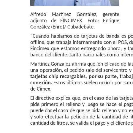
Alfredo Martínez González, gerente
adjunto de FINCIMEX. Foto: Enrique
González (Enro)/ Cubadebate.
“Cuando hablamos de tarjetas de banda es por
offline, que trabaja internamente con el POS, 
Fincimex que estamos entregando ahora; y tam
banco del cliente, tanto nacionales como intern
Martínez González afirma que, en el caso de las
una operación, el pedido sale del servicentro y
tarjetas chip recargables, por su parte, tra
conexión.
Estos últimos suelen ocurrir por sat
de Cimex.
El directivo explica que, en el caso de las tar
pide primero el relleno y luego se hace el pa
puede dar el caso de que se pida relleno y no ex
y solo efectuar la petición de la cantidad de l
cantidad de litros, se valida el pago y el clien