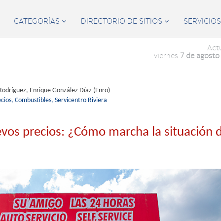
CATEGORÍAS
DIRECTORIO DE SITIOS
SERVICIO


Act
viernes
7 de agosto
Rodríguez, Enrique González Díaz (Enro)
cios,
Combustibles,
Servicentro Riviera
os precios: ¿Cómo marcha la situación d