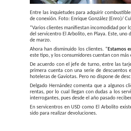
Entre las inquietudes para adquirir combustible
de conexión. Foto: Enrique González (Enro)/ C
“Varios clientes manifiestan incomodidad por l
del servicentro El Arbolito, en Playa. Este, un
de marzo.
Ahora han disminuido los clientes. “
Estamos en
este tipo, y los consumidores cuentan con más 
De acuerdo con el jefe de turno, entre las tar
primera cuenta con una serie de descuentos e
hoteleras de Gaviotas. Pero no dispone de desc
Delgado Hernández comenta que a algunos clie
rentas, por lo cual llegan con dudas a los ser
interrogantes, pues desde el año pasado recibe
En servicentros en USD como El Arbolito exis
sido para realizar devoluciones.