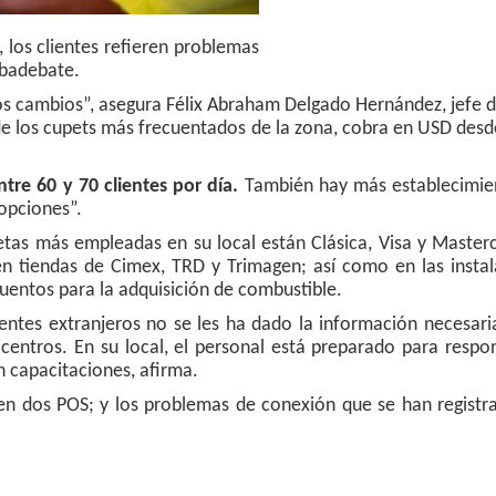
, los clientes refieren problemas
ubadebate.
os cambios”, asegura Félix Abraham Delgado Hernández, jefe 
o de los cupets más frecuentados de la zona, cobra en USD desd
tre 60 y 70 clientes por día.
También hay más establecimie
opciones”.
jetas más empleadas en su local están Clásica, Visa y Master
n tiendas de Cimex, TRD y Trimagen; así como en las instal
uentos para la adquisición de combustible.
ntes extranjeros no se les ha dado la información necesaria
vicentros. En su local, el personal está preparado para respo
n capacitaciones, afirma.
ten dos POS; y los problemas de conexión que se han registr