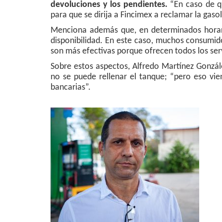
devoluciones y los pendientes.
“En caso de qu
para que se dirija a Fincimex a reclamar la ga
Menciona además que, en determinados horari
disponibilidad. En este caso, muchos consumido
son más efectivas porque ofrecen todos los ser
Sobre estos aspectos, Alfredo Martínez Gonzále
no se puede rellenar el tanque; “pero eso vie
bancarias”.