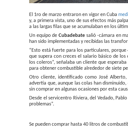
El 1ro de marzo entraron en vigor en Cuba
med
y, a primera vista, uno de sus efectos más palp
a las largas filas que se acumulaban en los últi
Un equipo de
Cubadebate
salió -cámara en ma
han sido implementadas y recibidas las transfo
“Esto está fuerte para los particulares, porque
que supera con creces el salario básico de los
los coleros”, señalaba un cliente que esperaba 
para obtener combustible alrededor de siete pe
Otro cliente, identificado como José Alberto,
advertía que, aunque las colas han disminuido,
sin comprar en algunas ocasiones por esta caus
Desde el servicentro Riviera, del Vedado, Pabl
problemas”.
Se pueden comprar hasta 40 litros de combustib