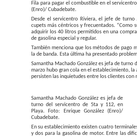
Fila para pagar el combustible en el servicentr
(Enro)/ Cubadebate.
Desde el servicentro Riviera, el jefe de turno
cupets más céntricos y frecuentados. “Como sub
adquirir los 40 litros permitidos en una compr
de gasolina especial y regular.
También menciona que los métodos de pago más
la de banda. Esta última ha presentado proble
Samantha Machado González es jefa de turno del
marzo hubo gran cola en el establecimiento, la 
persisten las inquietudes entre los clientes con 
Samantha Machado González es jefa de
turno del servicentro de 5ta y 112, en
Playa. Foto: Enrique González (Enro)/
Cubadebate.
En su establecimiento existen cuatro terminales
y dos para la gasolina de motor. Entre las dif