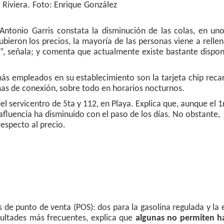
o Riviera. Foto: Enrique González
 Antonio Garris constata la disminución de las colas, en un
ieron los precios, la mayoría de las personas viene a rellen
a”, señala; y comenta que actualmente existe bastante dispon
 empleados en su establecimiento son la tarjeta chip recar
mas de conexión, sobre todo en horarios nocturnos.
 servicentro de 5ta y 112, en Playa. Explica que, aunque el 1
afluencia ha disminuido con el paso de los días. No obstante,
respecto al precio.
 de punto de venta (POS): dos para la gasolina regulada y la 
icultades más frecuentes, explica que
algunas no permiten ha