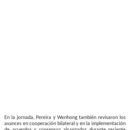
En la jornada, Pereira y Wenhong también revisaron los
avances en cooperación bilateral y en la implementación
de acuerdos y consensos alcanzados durante reciente