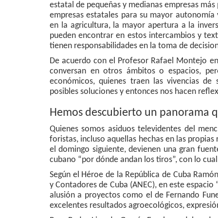
estatal de pequeñas y medianas empresas más 
empresas estatales para su mayor autonomía y
en la agricultura, la mayor apertura a la invers
pueden encontrar en estos intercambios y text
tienen responsabilidades en la toma de decision
De acuerdo con el Profesor Rafael Montejo e
conversan en otros ámbitos o espacios, pe
económicos, quienes traen las vivencias de 
posibles soluciones y entonces nos hacen reflex
Hemos descubierto un panorama que
Quienes somos asiduos televidentes del men
foristas, incluso aquellas hechas en las propias
el domingo siguiente, devienen una gran fuen
cubano “por dónde andan los tiros”, con lo cual
Según el Héroe de la República de Cuba Ramón
y Contadores de Cuba (ANEC), en este espacio 
alusión a proyectos como el de Fernando Fune
excelentes resultados agroecológicos, expresi