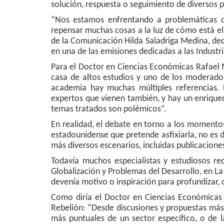
solución, respuesta o seguimiento de diversos 
“Nos estamos enfrentando a problemáticas q
repensar muchas cosas a la luz de cómo está el
de la Comunicación Hilda Saladriga Medina, de
en una de las emisiones dedicadas a las Industri
Para el Doctor en Ciencias Económicas Rafael M
casa de altos estudios y uno de los moderado
academia hay muchas múltiples referencias. P
expertos que vienen también, y hay un enrique
temas tratados son polémicos”.
En realidad, el debate en torno a los moment
estadounidense que pretende asfixiarla, no es d
más diversos escenarios, incluidas publicaciones
Todavía muchos especialistas y estudiosos re
Globalización y Problemas del Desarrollo, en L
devenía motivo o inspiración para profundizar, 
Como diría el Doctor en Ciencias Económicas 
Rebelión: “Desde discusiones y propuestas más 
más puntuales de un sector específico, o de l