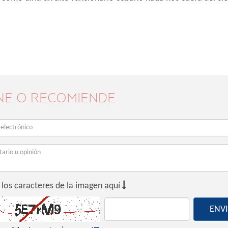
NE O RECOMIENDE

 los caracteres de la imagen aquí
ENV