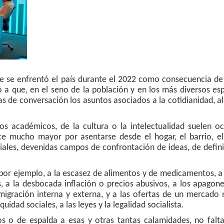
que se enfrentó el país durante el 2022 como consecuencia d
 a que, en el seno de la población y en los más diversos es
s de conversación los asuntos asociados a la cotidianidad, al
os académicos, de la cultura o la intelectualidad suelen ocu
e mucho mayor por asentarse desde el hogar, el barrio, el
ciales, devenidas campos de confrontación de ideas, de defin
, por ejemplo, a la escasez de alimentos y de medicamentos, a 
s, a la desbocada inflación o precios abusivos, a los apagone
emigración interna y externa, y a las ofertas de un mercado
uidad sociales, a las leyes y la legalidad socialista.
 o de espalda a esas y otras tantas calamidades, no falta