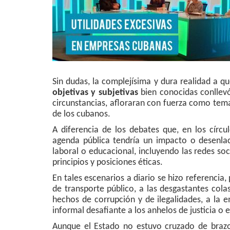
Sin dudas, la complejísima y dura realidad a 
objetivas y subjetivas
bien conocidas conllevó
circunstancias, afloraran con fuerza como tema
de los cubanos.
A diferencia de los debates que, en los círcul
agenda pública tendría un impacto o desenlac
laboral o educacional, incluyendo las redes so
principios y posiciones éticas.
En tales escenarios a diario se hizo referencia
de transporte público, a las desgastantes cola
hechos de corrupción y de ilegalidades, a la 
informal desafiante a los anhelos de justicia o eq
Aunque el Estado no estuvo cruzado de brazos