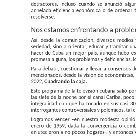
detractores, incluso cuando se anunció alg
anhelada eficiencia económica o de ordenar t
resolverse.
Nos estamos enfrentando a proble
Así, desde la comunicación, diversos medios
seriedad, sino a orientar, educar y tramitar 
hacer de Cuba un mejor país, aunque hubo esp
promesa alguna, los problemas y deficiencias, l
Para debatir, cuestionar y llegar a consenso
mencionados, desde la visión de economistas, 
2022,
Cuadrando la caja.
Este programa de la televisión cubana salió po
las siete de la noche por el canal Caribe, poc
integralidad con que ha tocado en sus casi 3
interrogantes controversiales y polémicos, tal 
Logramos vencer –en nuestra modesta opinión-
enero de 1959, dada la convergencia o comb
enlutecieron a no pocos hogares-, y entonces 