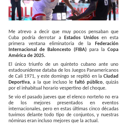
Me atrevo a decir que muy pocos pensaban que
Cuba podría derrotar a
Estados Unidos
en esta
primera ventana eliminatoria de la
Federación
Internacional de Baloncesto (FIBA)
para la
Copa
América de 2025.
El único triunfo de un quinteto cubano ante uno
estadounidense databa de los Juegos Panamericanos
de Cali 1971, y este domingo se repitió en la
Ciudad
Deportiva
, a la que incluso le
faltó público
, quizás
por el inhabitual horario vespertino del choque.
Se vio el pasado jueves que el elenco norteño no era
de los mejores presentados en eventos
internacionales, pero en estas últimas cinco décadas
tuvimos delante todo tipo de conjuntos, y nuestras
nóminas eran incluso mejores que la actual.