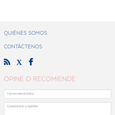
QUIÉNES SOMOS
CONTÁCTENOS

X

OPINE O RECOMIENDE