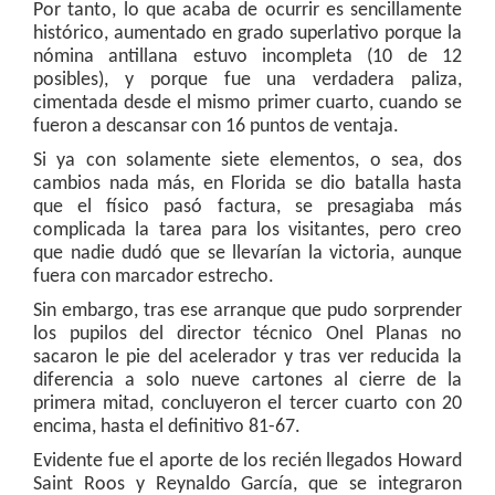
Por tanto, lo que acaba de ocurrir es sencillamente
histórico, aumentado en grado superlativo porque la
nómina antillana estuvo incompleta (10 de 12
posibles), y porque fue una verdadera paliza,
cimentada desde el mismo primer cuarto, cuando se
fueron a descansar con 16 puntos de ventaja.
Si ya con solamente siete elementos, o sea, dos
cambios nada más, en Florida se dio batalla hasta
que el físico pasó factura, se presagiaba más
complicada la tarea para los visitantes, pero creo
que nadie dudó que se llevarían la victoria, aunque
fuera con marcador estrecho.
Sin embargo, tras ese arranque que pudo sorprender
los pupilos del director técnico Onel Planas no
sacaron le pie del acelerador y tras ver reducida la
diferencia a solo nueve cartones al cierre de la
primera mitad, concluyeron el tercer cuarto con 20
encima, hasta el definitivo 81-67.
Evidente fue el aporte de los recién llegados Howard
Saint Roos y Reynaldo García, que se integraron