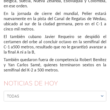
Bélgica, Suecia, Nueva Zelanda, Eslovaquia y Colombia,
en ese orden.
En la jornada de cierre del mundial, Pelier estará
nuevamente en la pista del Canal de Regatas de Wedau,
ubicado al sur de la ciudad germana, pero en el C-1 a
cinco mil metros.
El también cubano Javier Requeiro se despidió el
certamen del orbe al concluir octavo en la semifinal del
C-1 a500 metros, resultado que no le garantizó avanzar a
la final A ni a la B,
También quedaron fuera de competencia Robert Benítez
y Yan Carlos Samé, quienes terminaron sextos en la
semifinal del K-2 a 500 metros.
NOTICIAS DE HOY

TODAS