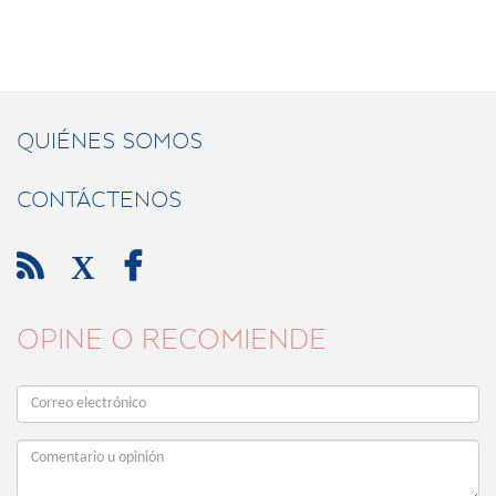
QUIÉNES SOMOS
CONTÁCTENOS

X

OPINE O RECOMIENDE