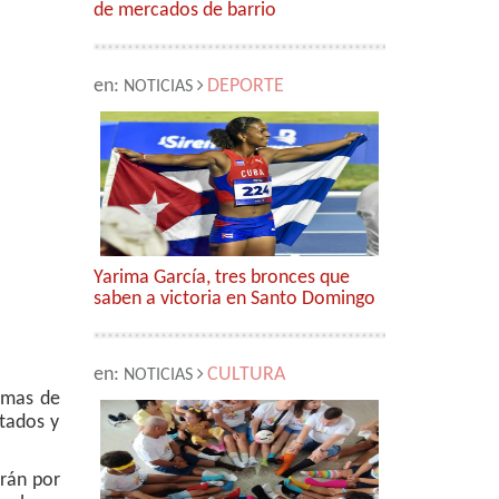
de mercados de barrio
en:
DEPORTE
NOTICIAS
Yarima García, tres bronces que
saben a victoria en Santo Domingo
en:
CULTURA
NOTICIAS
nimas de
tados y
arán por