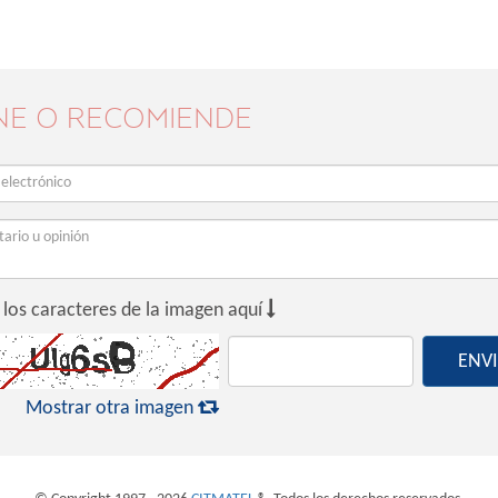
NE O RECOMIENDE

 los caracteres de la imagen aquí
ENV

Mostrar otra imagen