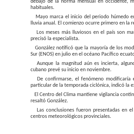
debajo de la norma mensual en occidente, mi
habituales.
Mayo marca el inicio del periodo húmedo en 
lluvia anual. El comienzo ocurre primero en la r
Los meses más lluviosos en el país son may
precisó la especialista.
González notificó que la mayoría de los mode
Sur (ENOS) en julio en el océano Pacífico ecuato
Aunque la magnitud aún es incierta, algunos
cubano prevé su inicio en noviembre.
De confirmarse, el fenómeno modificaría el
particular de la temporada ciclónica, indicó la
El Centro del Clima mantiene vigilancia conti
resaltó González.
Las conclusiones fueron presentadas en el X
centros meteorológicos provinciales.