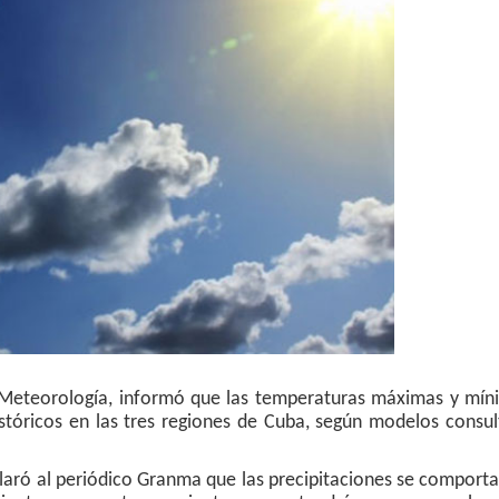
de Meteorología, informó que las temperaturas máximas y mí
tóricos en las tres regiones de Cuba, según modelos consul
laró al periódico Granma que las precipitaciones se comport