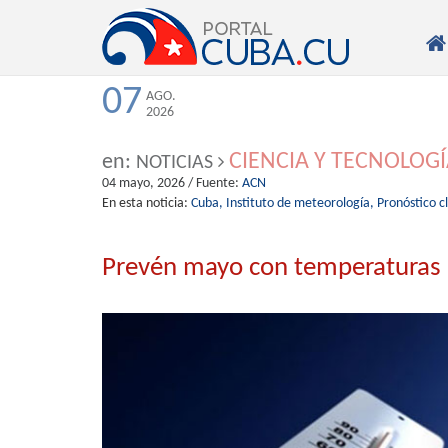

07
AGO.
2026
CIENCIA Y TECNOLOG
en:
NOTICIAS
04 mayo, 2026
/ Fuente:
ACN
En esta noticia:
Cuba,
Instituto de meteorología,
Pronóstico c
Prevén mayo con temperaturas 