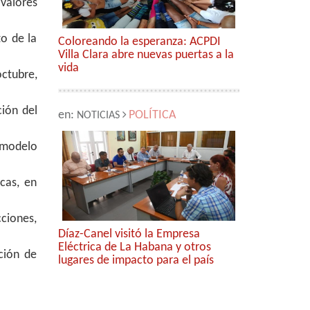
valores
o de la
Coloreando la esperanza: ACPDI
Villa Clara abre nuevas puertas a la
vida
ctubre,
ión del
en:
POLÍTICA
NOTICIAS
 modelo
cas, en
cciones,
Díaz-Canel visitó la Empresa
Eléctrica de La Habana y otros
ción de
lugares de impacto para el país