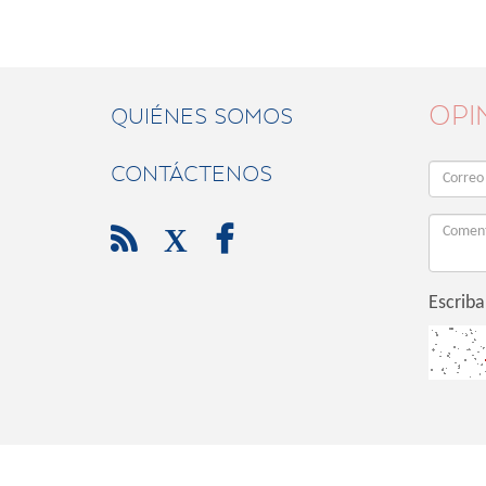
OPI
QUIÉNES SOMOS
CONTÁCTENOS

X

Escriba