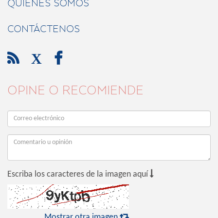
QUIÉNES SOMOS
CONTÁCTENOS

X

OPINE O RECOMIENDE

Escriba los caracteres de la imagen aquí

Mostrar otra imagen