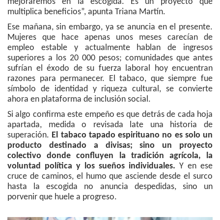
mejoraremos en la escogida. Es un proyecto que
multiplica beneficios”, apunta Triana Martín.
Ese mañana, sin embargo, ya se anuncia en el presente.
Mujeres que hace apenas unos meses carecían de
empleo estable y actualmente hablan de ingresos
superiores a los 20 000 pesos; comunidades que antes
sufrían el éxodo de su fuerza laboral hoy encuentran
razones para permanecer. El tabaco, que siempre fue
símbolo de identidad y riqueza cultural, se convierte
ahora en plataforma de inclusión social.
Si algo confirma este empeño es que detrás de cada hoja
apartada, medida o revisada late una historia de
superación.
El tabaco tapado espirituano no es solo un
producto destinado a divisas; sino un proyecto
colectivo donde confluyen la tradición agrícola, la
voluntad política y los sueños individuales.
Y en ese
cruce de caminos, el humo que asciende desde el surco
hasta la escogida no anuncia despedidas, sino un
porvenir que huele a progreso.