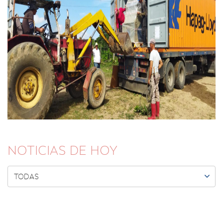
NOTICIAS DE HOY

TODAS