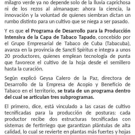
milagro verde ya no depende solo de la lluvia caprichosa
ni de los rezos al almanaque: ahora la ciencia, la
innovación y la voluntad de quienes siembran dictan un
rumbo distinto para un cultivo que se niega a ser pasado.
Y es que
el Programa de Desarrollo para la Producción
Intensiva de la Capa de Tabaco Tapado
, concebido por
el Grupo Empresarial de Tabaco de Cuba (Tabacuba),
avanza en la provincia de Sancti Spíritus e integra a unos
20 productores, quienes emplean tecnología de punta
que favorece el cultivo de la hoja desde el semillero
hasta la curación.
Según explicó Geysa Calero de la Paz, directora de
Desarrollo de la Empresa de Acopio y Beneficio de
Tabaco en el territorio,
se trata de un programa dentro
del cual se articulan tres subprogramas.
El primero, dice, está vinculado a las casas de cultivo
tecnificadas para la producción de posturas: cada
productor recibe dos estructuras tecnificadas con
sistemas de fertirriego que garantizan plántulas de alta
calidad, lo cual se revierte en plantas más fuertes y hojas