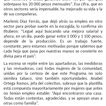
sobrepaso los 20 000 pesos mensuales”. Esa cifra, que en
otros sectores sería impensable, ha mejorado su vida y la
de sus compañeras.
Marlenis Díaz Ferrás, que dejó atrás su empleo en otro
sector para probar suerte en la escogida, lo confirma sin
titubeos: “Legué aquí buscando una mejora salarial y
ahora, en un día, puedo ganar entre 1 000 y 1 100 pesos,
depende de la producción. Es un trabajo fuerte,
constante, pero estamos motivadas porque sabemos que
cada hoja que pasa por nuestras manos se convierte en
divisa para el país”.
La escena se repite entre las apartadoras, las medidoras
y las revisadoras, casi todas mujeres de la comunidad,
unidas por la certeza de que este Programa no solo
siembra tabaco, sino también oportunidades. Anabel
Ortega Ramos, jefa del colectivo, subraya que la plantilla
está compuesta mayoritariamente por mujeres que antes
no tenían empleo estable: “Aquí encontraron una casa.
Todas están contentas, agradecidas, y se apoyan unas a
otras como familia”.