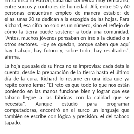
En su finca El Potrón, cada día comienza muy temprano,
entre surcos y controles de humedad. Allí, entre 50 y 60
personas encuentran empleo de manera estable; de
ellas, unas 20 se dedican a la escogida de las hojas. Para
Richard, esa cifra no solo es un número, sino el reflejo de
cómo la tierra puede sostener a toda una comunidad.
“Antes, muchos jóvenes pensaban en irse a la ciudad o a
otros sectores. Hoy se quedan, porque saben que aquí
hay trabajo, hay futuro y, sobre todo, hay resultados”,
afirma.
La hoja que sale de su finca no se improvisa: cada detalle
cuenta, desde la preparación de la tierra hasta el último
día de la cura. Richard lo resume en una idea que ya
repite como lema: “El reto es que todo lo que nos están
poniendo en las manos funcione bien y lograr que ese
tabaco llegue a las fábricas con la calidad que se
necesita”. Aunque estudió para programar
computadoras, encontró en el surco un lenguaje que
también se escribe con lógica y precisión: el del tabaco
tapado.