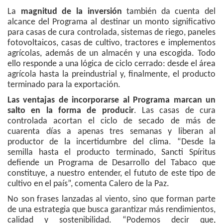
La
magnitud de la inversión
también da cuenta del
alcance del Programa al destinar un monto significativo
para casas de cura controlada, sistemas de riego, paneles
fotovoltaicos, casas de cultivo, tractores e implementos
agrícolas, además de un almacén y una escogida. Todo
ello responde a una lógica de ciclo cerrado: desde el área
agrícola hasta la preindustrial y, finalmente, el producto
terminado para la exportación.
Las ventajas de incorporarse al Programa marcan un
salto en la forma de producir
. Las casas de cura
controlada acortan el ciclo de secado de más de
cuarenta días a apenas tres semanas y liberan al
productor de la incertidumbre del clima. “Desde la
semilla hasta el producto terminado, Sancti Spíritus
defiende un Programa de Desarrollo del Tabaco que
constituye, a nuestro entender, el fututo de este tipo de
cultivo en el país”, comenta Calero de la Paz.
No son frases lanzadas al viento, sino que forman parte
de una estrategia que busca garantizar más rendimientos,
calidad y sostenibilidad. “Podemos decir que,