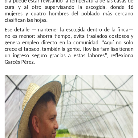
día puede estar revisando la temperatura de las casas de
cura y al otro supervisando la escogida, donde 16
mujeres y cuatro hombres del poblado más cercano
clasifican las hojas.
Ese detalle —mantener la escogida dentro de la finca—
no es menor: ahorra tiempo, evita traslados costosos y
genera empleo directo en la comunidad. “Aquí no solo
crece el tabaco, también la gente. Hoy las familias tienen
un ingreso seguro gracias a estas labores”, reflexiona
Garcés Pérez.