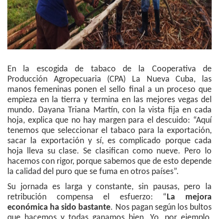
En la escogida de tabaco de la Cooperativa de
Producción Agropecuaria (CPA) La Nueva Cuba, las
manos femeninas ponen el sello final a un proceso que
empieza en la tierra y termina en las mejores vegas del
mundo. Dayana Triana Martín, con la vista fija en cada
hoja, explica que no hay margen para el descuido: “Aquí
tenemos que seleccionar el tabaco para la exportación,
sacar la exportación y sí, es complicado porque cada
hoja lleva su clase. Se clasifican como nueve. Pero lo
hacemos con rigor, porque sabemos que de esto depende
la calidad del puro que se fuma en otros países”.
Su jornada es larga y constante, sin pausas, pero la
retribución compensa el esfuerzo: “
La mejora
económica ha sido bastante
. Nos pagan según los bultos
que hacemos y todas ganamos bien. Yo, por ejemplo,