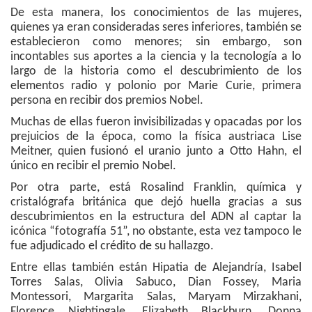
De esta manera, los conocimientos de las mujeres,
quienes ya eran consideradas seres inferiores, también se
establecieron como menores; sin embargo, son
incontables sus aportes a la ciencia y la tecnología a lo
largo de la historia como el descubrimiento de los
elementos radio y polonio por Marie Curie, primera
persona en recibir dos premios Nobel.
Muchas de ellas fueron invisibilizadas y opacadas por los
prejuicios de la época, como la física austriaca Lise
Meitner, quien fusionó el uranio junto a Otto Hahn, el
único en recibir el premio Nobel.
Por otra parte, está Rosalind Franklin, química y
cristalógrafa británica que dejó huella gracias a sus
descubrimientos en la estructura del ADN al captar la
icónica “fotografía 51”, no obstante, esta vez tampoco le
fue adjudicado el crédito de su hallazgo.
Entre ellas también están Hipatia de Alejandría, Isabel
Torres Salas, Olivia Sabuco, Dian Fossey, Maria
Montessori, Margarita Salas, Maryam Mirzakhani,
Florence Nightingale, Elizabeth Blackburn, Donna