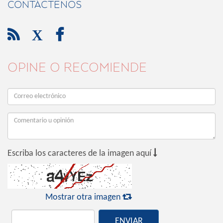
CONTÁCTENOS

X

OPINE O RECOMIENDE

Escriba los caracteres de la imagen aquí

Mostrar otra imagen
ENVIAR