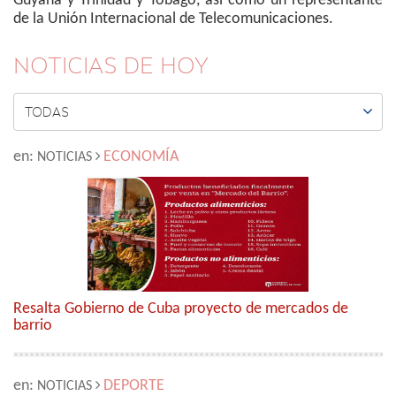
Guyana y Trinidad y Tobago, así como un representante
de la Unión Internacional de Telecomunicaciones.
NOTICIAS DE HOY

TODAS
en:
ECONOMÍA
NOTICIAS
Resalta Gobierno de Cuba proyecto de mercados de
barrio
en:
DEPORTE
NOTICIAS