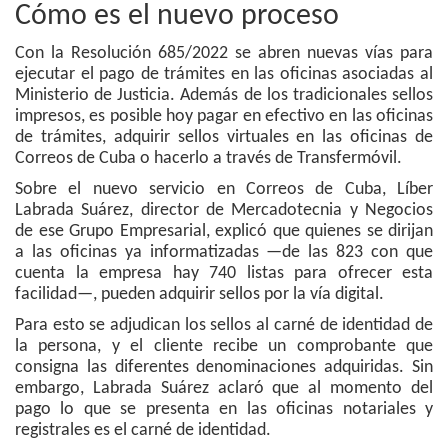
Cómo es el nuevo proceso
Con la Resolución 685/2022 se abren nuevas vías para
ejecutar el pago de trámites en las oficinas asociadas al
Ministerio de Justicia. Además de los tradicionales sellos
impresos, es posible hoy pagar en efectivo en las oficinas
de trámites, adquirir sellos virtuales en las oficinas de
Correos de Cuba o hacerlo a través de Transfermóvil.
Sobre el nuevo servicio en Correos de Cuba, Líber
Labrada Suárez, director de Mercadotecnia y Negocios
de ese Grupo Empresarial, explicó que quienes se dirijan
a las oficinas ya informatizadas —de las 823 con que
cuenta la empresa hay 740 listas para ofrecer esta
facilidad—, pueden adquirir sellos por la vía digital.
Para esto se adjudican los sellos al carné de identidad de
la persona, y el cliente recibe un comprobante que
consigna las diferentes denominaciones adquiridas. Sin
embargo, Labrada Suárez aclaró que al momento del
pago lo que se presenta en las oficinas notariales y
registrales es el carné de identidad.