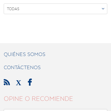

TODAS
QUIÉNES SOMOS
CONTÁCTENOS

X

OPINE O RECOMIENDE