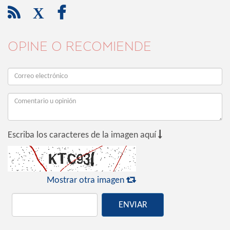

X

OPINE O RECOMIENDE

Escriba los caracteres de la imagen aquí

Mostrar otra imagen
ENVIAR