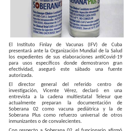
El Instituto Finlay de Vacunas (IFV) de Cuba
presentará ante la Organización Mundial de la Salud
los expedientes de sus elaboraciones antiCovid-19
para usos específicos donde demostraron gran
efectividad, aseguró este sábado una fuente
autorizada.
El director general del referido centro de
investigación, Vicente Vérez, declaró en una
entrevista a la cadena multiestatal Telesur que
actualmente preparan la documentación de
Soberana 02 como vacuna pediátrica y la de
Soberana Plus como refuerzo universal de otros
inmunizantes o de convalecientes.
Con respecto a Soberana 02, el funcionario afirmó