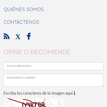
QUIÉNES SOMOS
CONTÁCTENOS

X

OPINE O RECOMIENDE

Escriba los caracteres de la imagen aquí