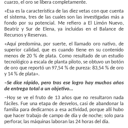
cuarzo, el oro se libera completamente.
«Esa es la característica de las diez vetas con que cuenta
el sistema, tres de las cuales son las investigadas más a
fondo por su potencial. Me refiero a El Limón Nuevo,
Beatriz y Sur de Elena, ya incluidas en el Balance de
Recursos y Reservas.
«Aquí predomina, por suerte, el llamado oro nativo, de
superior calidad, que es cuando tiene en su contenido
menos de 20 % de plata. Como resultado de un estudio
tecnológico a escala de planta piloto, se obtuvo un botón
de oro que reportó un 97,54 % de pureza: 83,54 % de oro
y 14 % de plata».
–Se dice rápido, pero tras ese logro hay muchos años
de entrega total a un objetivo…
–Hoy se ve el fruto de 13 años que no resultaron nada
fáciles. Fue una etapa de desvelos, casi de abandonar la
familia para dedicarnos a esa actividad, porque allí hubo
que hacer trabajo de campo de día y de noche; solo para
perforar, las máquinas laboran las 24 horas del día.