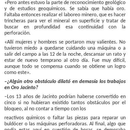
«Pero antes estuvo la parte de reconocimiento geológico
y de estudios geoquímicos. Se sabía que había oro.
Faltaba entonces realizar el laboreo minero, que es hacer
trincheras para ver el mineral en superficie y tratar de
buscar en profundidad esa continuidad con la
perforación.
«Allí mujeres y hombres se portaron muy valientes. No
tuvieron miedo a quedarse cuidando una máquina o a
salir del campo a las 12 de la noche, descansar un rato y
estar de nuevo temprano al otro día. Fue muy difícil,
aunque todo se compensa cuando se obtiene un logro
como este».
–¿Algún otro obstáculo dilató en demasía los trabajos
en Oro Jacinto?
–Los 13 años de Jacinto podrían haberse convertido en
cinco si no hubieran existido tantos obstáculos por el
bloqueo, al no contar a tiempo con los
reactivos químicos o faltar las piezas para reparar un
buldócer o las máquinas perforadoras. Al final, algo que