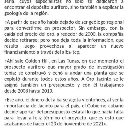
seria, cuyos especialistas no solo se dedicaron a
encontrar el depósito aurífero, sino también a explicar la
geología de la región.
«A partir de ese año había dejado de ser geólogo regional
para convertirme en prospector. Sin embargo, con la
caída del precio del oro, alrededor de 2000, la compañía
decide retirarse, pero nos deja toda la información, que
resulta luego provechosa al aparecer un nuevo
financiamiento a través del alba-tcp.
«Ahí sale Golden Hill, en Las Tunas, en ese momento el
prospecto aurífero que mayor grado de investigación
tenía; se construyó y echó a andar una planta que se
explotó durante todos estos años. A Oro Jacinto se le
asignó también un presupuesto y con él trabajamos
desde 2008 hasta 2013.
«Ese año, el dinero del alba se agota y entonces, al ver la
importancia de Jacinto para el país, el Gobierno cubano
decide aportar del presupuesto estatal lo que hacía falta
para llevar a feliz término el proyecto, que es esto que
acabamos de hacer el 23 de noviembre de 2021».