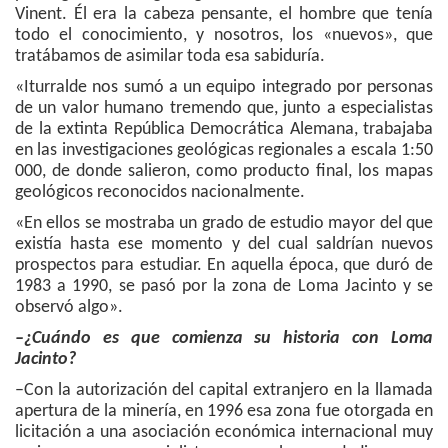
Vinent. Él era la cabeza pensante, el hombre que tenía
todo el conocimiento, y nosotros, los «nuevos», que
tratábamos de asimilar toda esa sabiduría.
«Iturralde nos sumó a un equipo integrado por personas
de un valor humano tremendo que, junto a especialistas
de la extinta República Democrática Alemana, trabajaba
en las investigaciones geológicas regionales a escala 1:50
000, de donde salieron, como producto final, los mapas
geológicos reconocidos nacionalmente.
«En ellos se mostraba un grado de estudio mayor del que
existía hasta ese momento y del cual saldrían nuevos
prospectos para estudiar. En aquella época, que duró de
1983 a 1990, se pasó por la zona de Loma Jacinto y se
observó algo».
–¿Cuándo es que comienza su historia con Loma
Jacinto?
–Con la autorización del capital extranjero en la llamada
apertura de la minería, en 1996 esa zona fue otorgada en
licitación a una asociación económica internacional muy