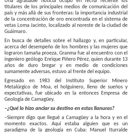
Una agradable noticia ocupó en fecha reciente los
titulares de los principales medios de comunicación del
país y más allá de sus fronteras: la importancia industrial
de la concentración de oro encontrada en el sistema de
vetas Loma Jacinto, localizado al noreste de la ciudad de
Guáimaro.
En busca de detalles sobre el hallazgo y, en particular,
acerca del desempeño de los hombres y las mujeres que
lograron tamaña proeza, Granma fue al encuentro con el
ingeniero geólogo Enrique Piñero Pérez, quien durante 13
años de duro bregar y en medio de condiciones
sumamente adversas, estuvo al frente del equipo.
Egresado en 1983 del Instituto Superior Minero
Metalúrgico de Moa, el holguinero, lleno de sueños y
expectativas, fue ubicado en la entonces Empresa de
Geología de Camagüey.
–¿Qué lo hizo anclar su destino en estas llanuras?
–Siempre digo que llegué a Camagüey a la hora y en el
momento exactos. Aquí estaba alguien que es un
paradigma de la geología en Cuba: Manuel Iturralde